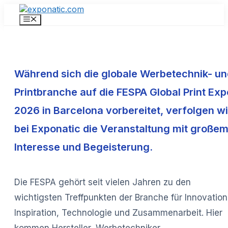
Zum
Inhalt
Menü
springen
Während sich die globale Werbetechnik- un
Printbranche auf die FESPA Global Print Exp
2026 in Barcelona vorbereitet, verfolgen wi
bei Exponatic die Veranstaltung mit große
Interesse und Begeisterung.
Die FESPA gehört seit vielen Jahren zu den
wichtigsten Treffpunkten der Branche für Innovation
Inspiration, Technologie und Zusammenarbeit. Hier