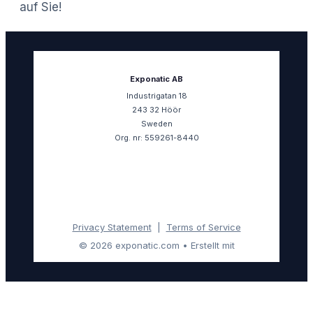
auf Sie!
Exponatic AB
Industrigatan 18
243 32 Höör
Sweden
Org. nr: 559261-8440
Privacy Statement
|
Terms of Service
© 2026 exponatic.com
• Erstellt mit
GeneratePress