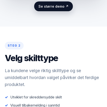
Se større demo ↗
STEG 2
Velg skilttype
La kundene velge riktig skilttype og se
umiddelbart hvordan valget påvirker det ferdige
produktet.
Utviklet for skreddersydde skilt
Visuell tilbakemelding i sanntid