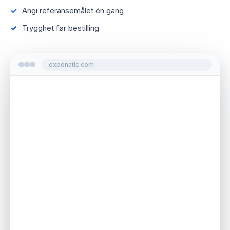
Angi referansemålet én gang
Trygghet før bestilling
exponatic.com