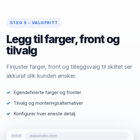
STEG 5 – VALGFRITT
Legg til farger, front og
tilvalg
Finjuster farger, front og tilleggsvalg til skiltet ser
akkurat slik kunden ønsker.
Egendefinerte farger og fronter
Tilvalg og monteringsalternativer
Konfigurer hver eneste detalj
exponatic.com