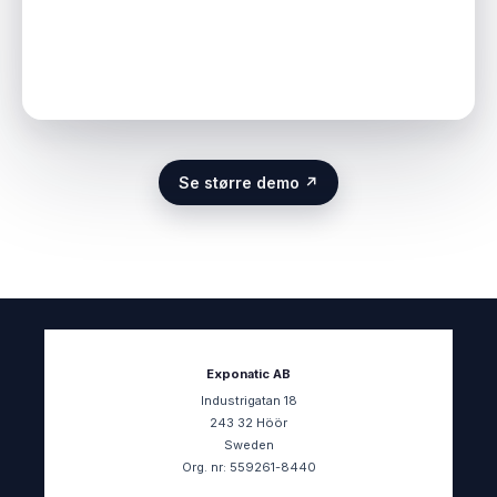
Se større demo ↗
Exponatic AB
Industrigatan 18
243 32 Höör
Sweden
Org. nr: 559261-8440