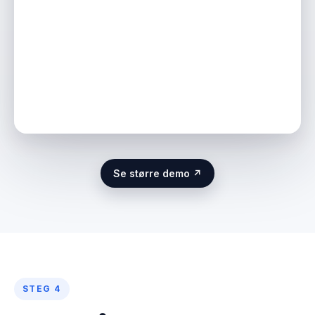
Se større demo ↗
STEG 4